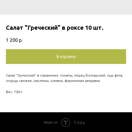
Салат "Греческий" в роксе 10 шт.
1 200
р.
В корзину
Салат "Греческий" в стаканчике: томаты, перец болгарский, сыр фета,
огурцы свежие, маслины, оливки, фирменная заправка
Вес: 700 г
Tilda
Made on