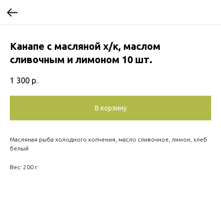
Канапе с масляной х/к, маслом
сливочным и лимоном 10 шт.
1 300
р.
В корзину
Масляная рыба холодного копчения, масло сливочное, лимон, хлеб
белый
Вес: 200 г