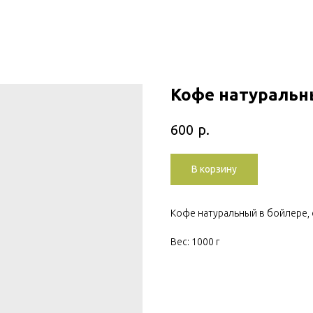
Кофе натуральны
р.
600
В корзину
Кофе натуральный в бойлере, 
Вес: 1000 г