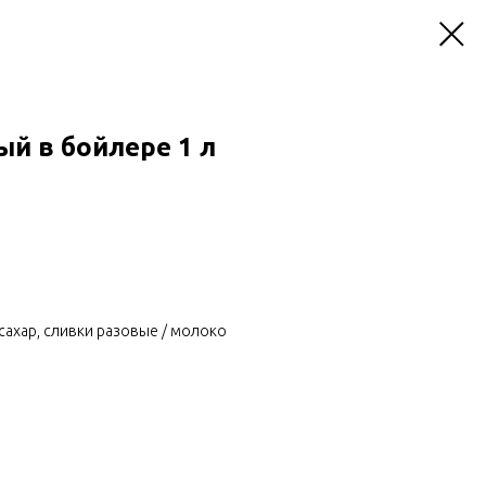
й в бойлере 1 л
сахар, сливки разовые / молоко